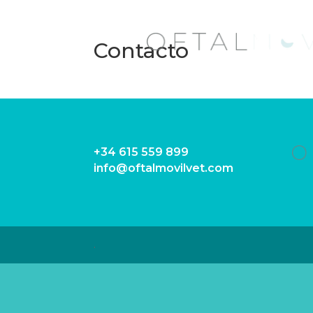
Contacto
+34 615 559 899
info@oftalmovilvet.com
.