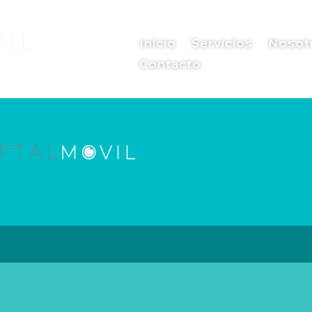
Inicio
Servicios
Nosot
Contacto