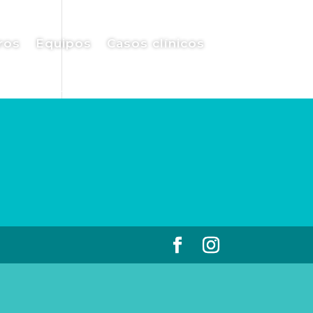
ros
Equipos
Casos clínicos